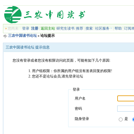
»
您尚未
登录
注册
|
返回主站
|
研究生读书
|
推荐
|
搜索
|
社区服务
|
帮助
|
订阅
三农中国读书论坛
» 论坛提示
三农中国读书论坛 提示信息
您没有登录或者您没有权限访问此页面，可能有如下几个原因:
用户组权限：你所属的用户组没有发表回复的权限!
您还不是论坛会员,请先登录论坛
登录
用户名
密码
隐身登录
是