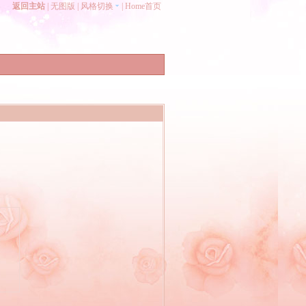
返回主站
|
无图版
|
风格切换
|
Home首页