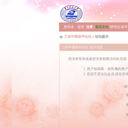
»
您尚未
登录
注册
|
返回主站
|
研究生读书
三农中国读书论坛
» 论坛提示
三农中国读书论坛 提示信息
您没有登录或者您没有权限访问此页面
用户组权限：你所属的用户
您还不是论坛会员,请先登
登