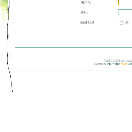
用户名
密码
隐身登录
是
Total 2.200161(s) quer
Powered by
PHPWind
v6.0
Cer