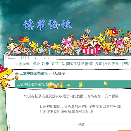
»
您尚未
登录
注册
|
返回主站
|
研究生读书
|
推荐
|
搜索
|
社区服务
|
帮助
三农中国读书论坛
» 论坛提示
三农中国读书论坛 提示信息
您没有登录或者您没有权限访问此页面，可能有如下几个原因:
用户组权限：你所属的用户组没有发表回复的权限!
您还不是论坛会员,请先登录论坛
登录