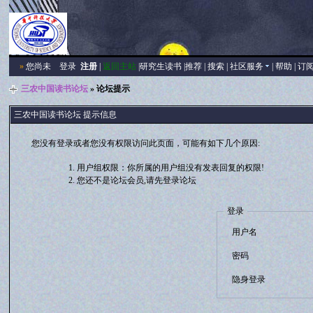
»
您尚未
登录
注册
|
返回主站
|
研究生读书
|
推荐
|
搜索
|
社区服务
|
帮助
|
订
三农中国读书论坛
» 论坛提示
三农中国读书论坛 提示信息
您没有登录或者您没有权限访问此页面，可能有如下几个原因:
用户组权限：你所属的用户组没有发表回复的权限!
您还不是论坛会员,请先登录论坛
登录
用户名
密码
隐身登录