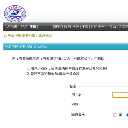
»
您尚未
登录
注册
|
返回主站
|
研究生读书
|
推荐
|
搜索
|
社区服务
|
帮助
|
订阅
三农中国读书论坛
» 论坛提示
三农中国读书论坛 提示信息
您没有登录或者您没有权限访问此页面，可能有如下几个原因:
用户组权限：你所属的用户组没有发表回复的权限!
您还不是论坛会员,请先登录论坛
登录
用户名
密码
隐身登录
是