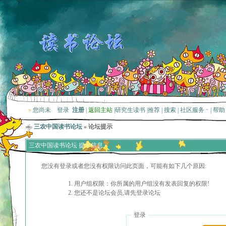
»
您尚未
登录
注册
|
返回主站
|
研究生读书
|
推荐
|
搜索
|
社区服务
|
帮助
三农中国读书论坛
» 论坛提示
三农中国读书论坛 提示信息
您没有登录或者您没有权限访问此页面，可能有如下几个原因:
用户组权限：你所属的用户组没有发表回复的权限!
您还不是论坛会员,请先登录论坛
登录