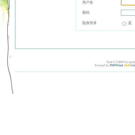
用户名
密码
隐身登录
是
Total 0.234907(s) quer
Powered by
PHPWind
v6.0
Cer