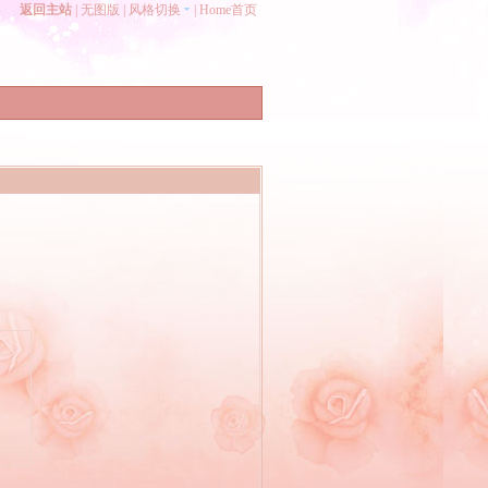
返回主站
|
无图版
|
风格切换
|
Home首页