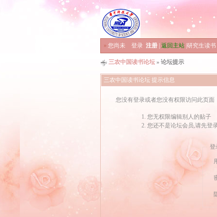
»
您尚未
登录
注册
|
返回主站
|
研究生读书
三农中国读书论坛
» 论坛提示
三农中国读书论坛 提示信息
您没有登录或者您没有权限访问此页面
您无权限编辑别人的贴子
您还不是论坛会员,请先登
登