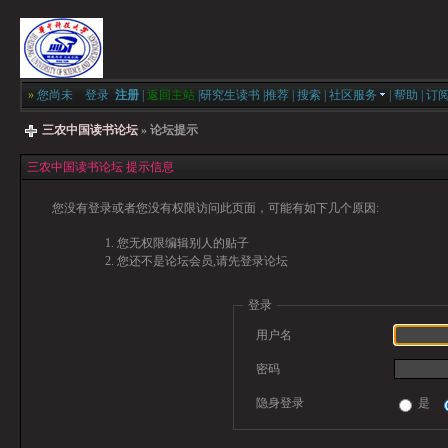
»
您尚未
登录
注册
|
返回主站
|
研究生读书
|
推荐
|
搜索
|
社区服务
|
帮助
|
订
三农中国读书论坛
» 论坛提示
三农中国读书论坛 提示信息
您没有登录或者您没有权限访问此页面，可能有如下几个原因:
您无权限编辑别人的贴子
您还不是论坛会员,请先登录论坛
登录
用户名
密码
隐身登录
是