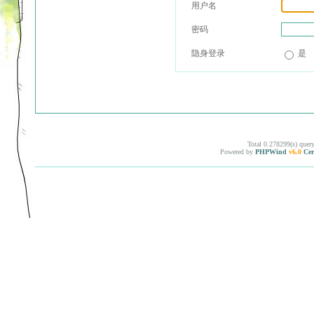
用户名
密码
隐身登录
是
Total 0.278299(s) quer
Powered by
PHPWind
v6.0
Cer