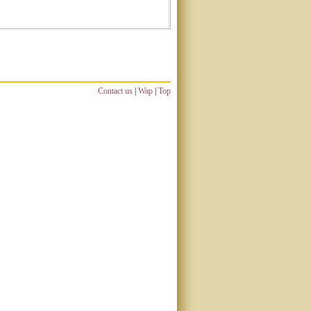
Contact us
|
Wap
|
Top