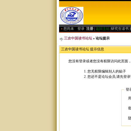
»
您尚未
登录
注册
|
返回主站
|
研究生读书
|
三农中国读书论坛
» 论坛提示
三农中国读书论坛 提示信息
您没有登录或者您没有权限访问此页面，
您无权限编辑别人的贴子
您还不是论坛会员,请先登录
登