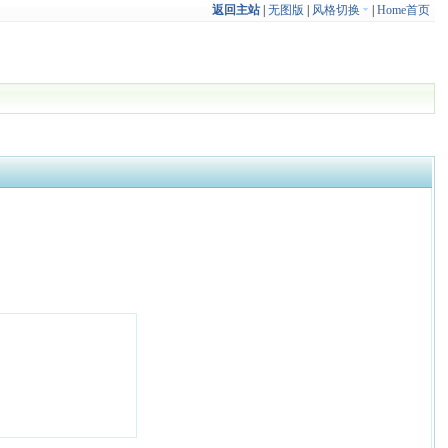
返回主站
|
无图版
|
风格切换
|
Home首页