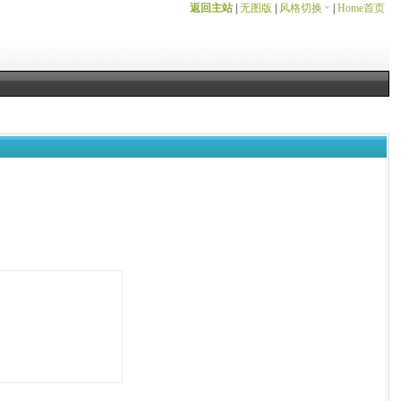
返回主站
|
无图版
|
风格切换
|
Home首页