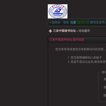
»
您尚未
登录
注册
|
返回主站
|
研究生读书
|
三农中国读书论坛
» 论坛提示
三农中国读书论坛 提示信息
您没有登录或者您没有权限访问此页面，
您无权限编辑别人的贴子
您还不是论坛会员,请先登录
登