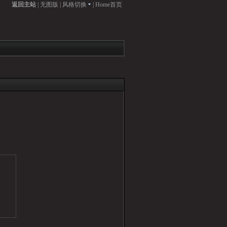
返回主站
|
无图版
|
风格切换
|
Home首页