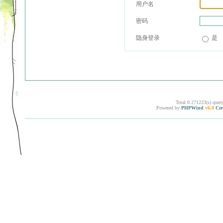
用户名
密码
隐身登录
是
Total 0.271223(s) quer
Powered by
PHPWind
v6.0
Cer