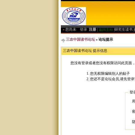
»
您尚未
登录
注册
|
返回主站
|
研究生读书
|
三农中国读书论坛
» 论坛提示
三农中国读书论坛 提示信息
您没有登录或者您没有权限访问此页面，
您无权限编辑别人的贴子
您还不是论坛会员,请先登录
登