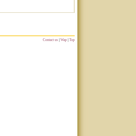
Contact us
|
Wap
|
Top