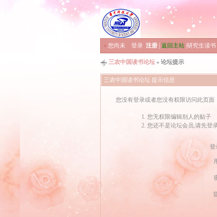
»
您尚未
登录
注册
|
返回主站
|
研究生读书
三农中国读书论坛
» 论坛提示
三农中国读书论坛 提示信息
您没有登录或者您没有权限访问此页面
您无权限编辑别人的贴子
您还不是论坛会员,请先登
登