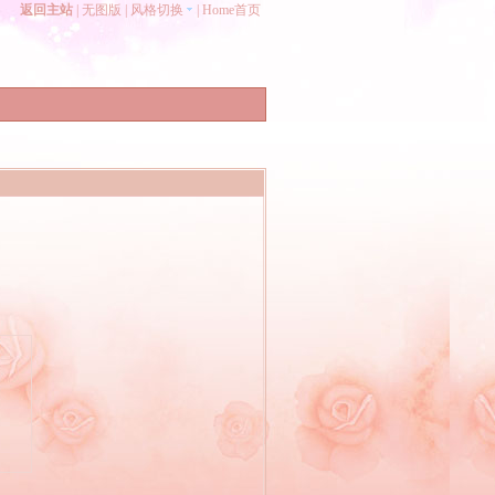
返回主站
|
无图版
|
风格切换
|
Home首页