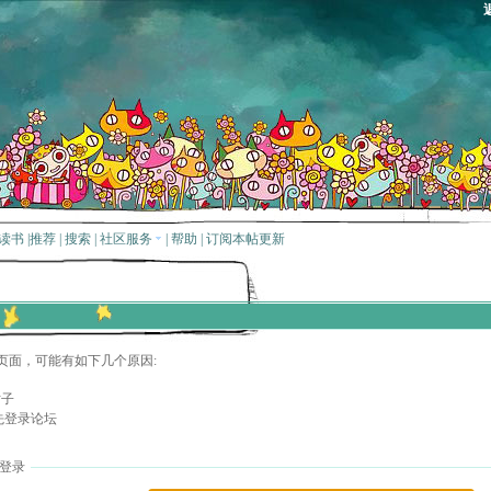
读书
|
推荐
|
搜索
|
社区服务
|
帮助
|
订阅本帖更新
页面，可能有如下几个原因:
贴子
先登录论坛
登录