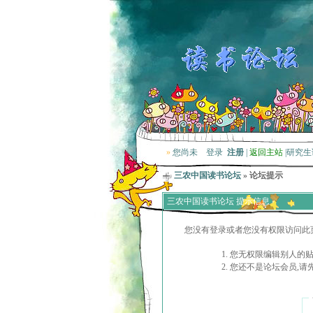
»
您尚未
登录
注册
|
返回主站
|
研究生
三农中国读书论坛
» 论坛提示
三农中国读书论坛 提示信息
您没有登录或者您没有权限访问此
您无权限编辑别人的
您还不是论坛会员,请