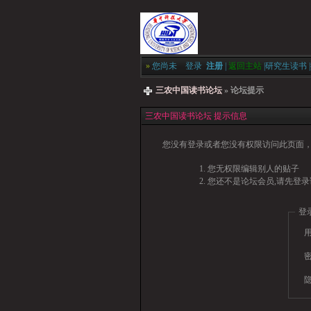
»
您尚未
登录
注册
|
返回主站
|
研究生读书
|
三农中国读书论坛
» 论坛提示
三农中国读书论坛 提示信息
您没有登录或者您没有权限访问此页面，
您无权限编辑别人的贴子
您还不是论坛会员,请先登录
登