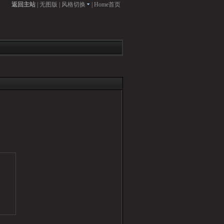
返回主站
|
无图版
|
风格切换
|
Home首页