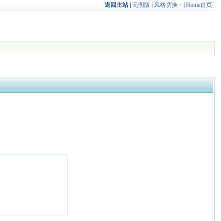
返回主站
|
无图版
|
风格切换
|
Home首页