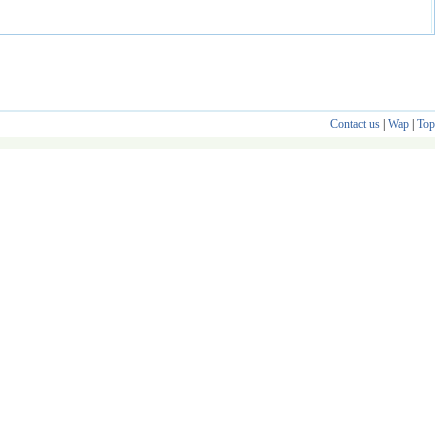
Contact us
|
Wap
|
Top