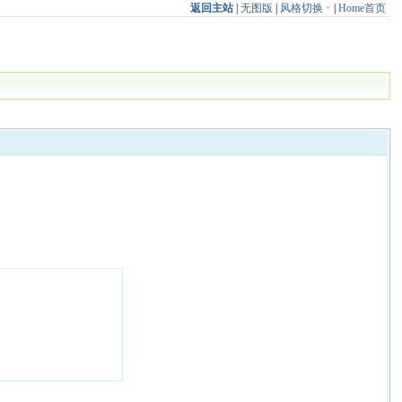
返回主站
|
无图版
|
风格切换
|
Home首页