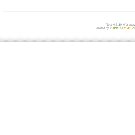
Total 0.511940(s) quer
Powered by
PHPWind
v6.0
Cer