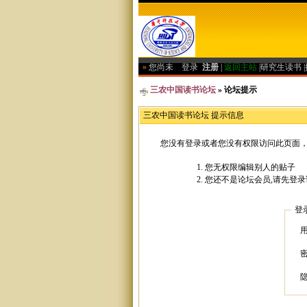
»
您尚未
登录
注册
|
返回主站
|
研究生读书
|
三农中国读书论坛
» 论坛提示
三农中国读书论坛 提示信息
您没有登录或者您没有权限访问此页面，
您无权限编辑别人的贴子
您还不是论坛会员,请先登录
登