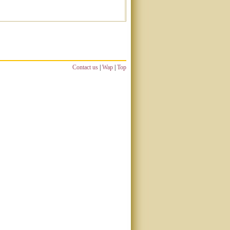
Contact us
|
Wap
|
Top