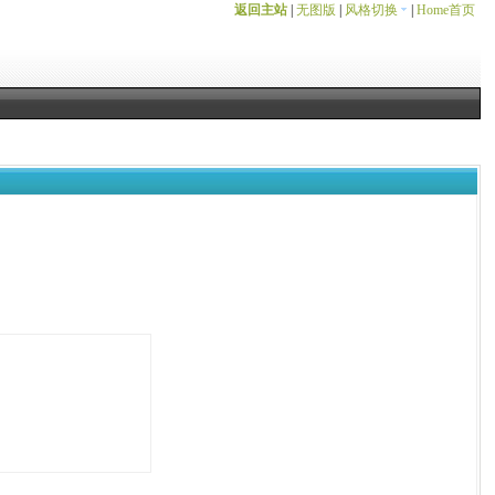
返回主站
|
无图版
|
风格切换
|
Home首页