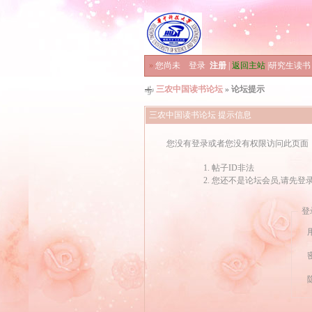
»
您尚未
登录
注册
|
返回主站
|
研究生读书
三农中国读书论坛
» 论坛提示
三农中国读书论坛 提示信息
您没有登录或者您没有权限访问此页面
帖子ID非法
您还不是论坛会员,请先登
登