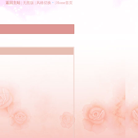
返回主站
|
无图版
|
风格切换
|
Home首页