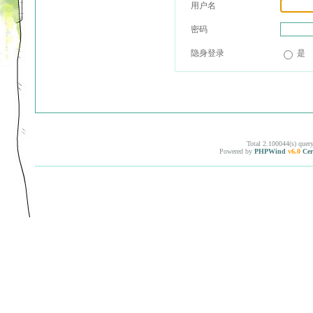
用户名
密码
隐身登录
是
Total 2.100044(s) quer
Powered by
PHPWind
v6.0
Cer