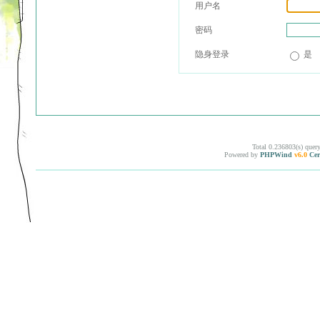
用户名
密码
隐身登录
是
Total 0.236803(s) quer
Powered by
PHPWind
v6.0
Cer