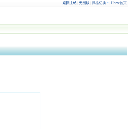
返回主站
|
无图版
|
风格切换
|
Home首页