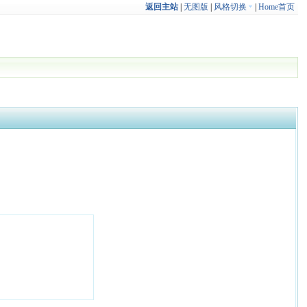
返回主站
|
无图版
|
风格切换
|
Home首页