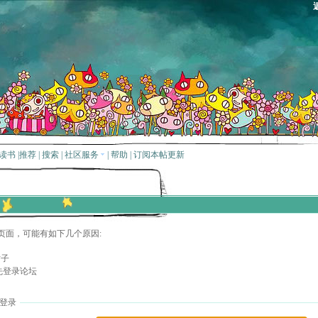
读书
|
推荐
|
搜索
|
社区服务
|
帮助
|
订阅本帖更新
页面，可能有如下几个原因:
贴子
先登录论坛
登录