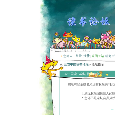
»
您尚未
登录
注册
|
返回主站
|
研究生
三农中国读书论坛
» 论坛提示
三农中国读书论坛 提示信息
您没有登录或者您没有权限访问此
您无权限编辑别人的
您还不是论坛会员,请