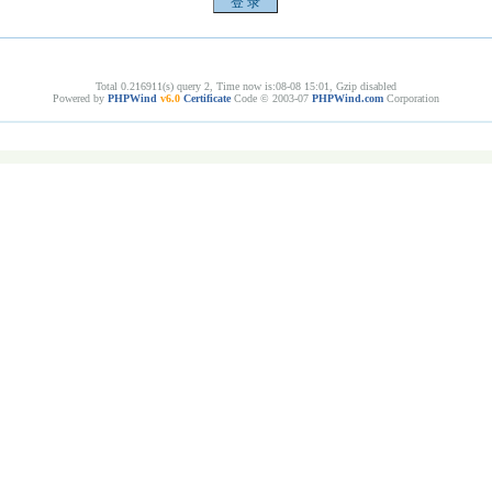
Total 0.216911(s) query 2, Time now is:08-08 15:01, Gzip disabled
Powered by
PHPWind
v6.0
Certificate
Code © 2003-07
PHPWind.com
Corporation