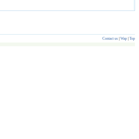
Contact us
|
Wap
|
Top