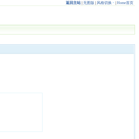
返回主站
|
无图版
|
风格切换
|
Home首页