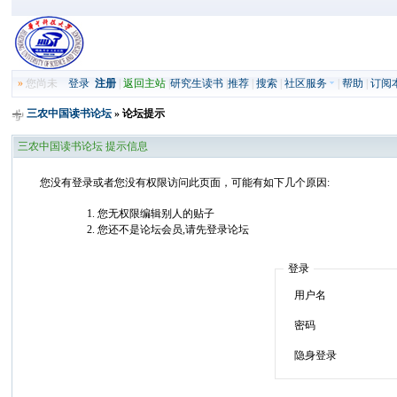
»
您尚未
登录
注册
|
返回主站
|
研究生读书
|
推荐
|
搜索
|
社区服务
|
帮助
|
订阅
三农中国读书论坛
» 论坛提示
三农中国读书论坛 提示信息
您没有登录或者您没有权限访问此页面，可能有如下几个原因:
您无权限编辑别人的贴子
您还不是论坛会员,请先登录论坛
登录
用户名
密码
隐身登录