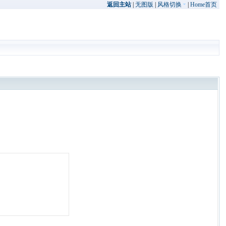
返回主站
|
无图版
|
风格切换
|
Home首页