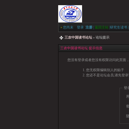
»
您尚未
登录
注册
|
返回主站
|
研究生读书
|
三农中国读书论坛
» 论坛提示
三农中国读书论坛 提示信息
您没有登录或者您没有权限访问此页面，
您无权限编辑别人的贴子
您还不是论坛会员,请先登录
登