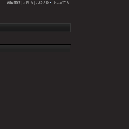
返回主站
|
无图版
|
风格切换
|
Home首页