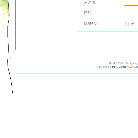
用户名
密码
隐身登录
是
Total 0.280118(s) quer
Powered by
PHPWind
v6.0
Cer