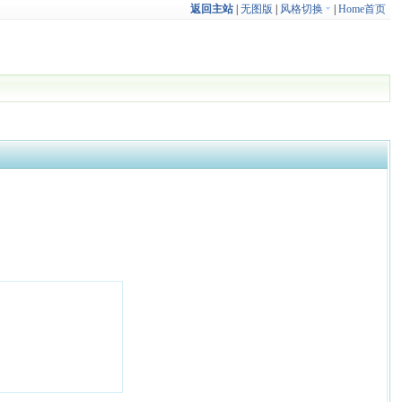
返回主站
|
无图版
|
风格切换
|
Home首页