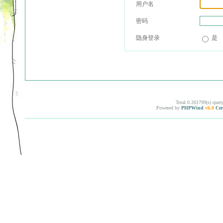
用户名
密码
隐身登录
是
Total 0.261799(s) quer
Powered by
PHPWind
v6.0
Cer