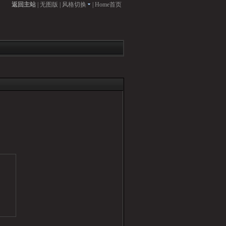
返回主站
|
无图版
|
风格切换
|
Home首页