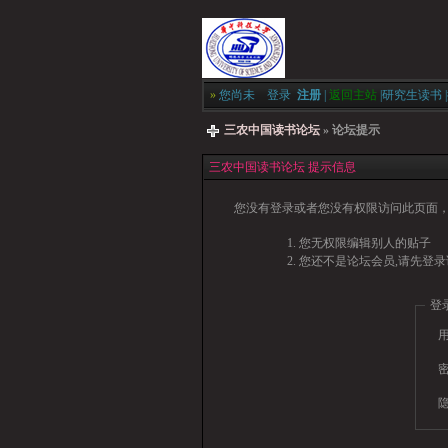
»
您尚未
登录
注册
|
返回主站
|
研究生读书
|
三农中国读书论坛
» 论坛提示
三农中国读书论坛 提示信息
您没有登录或者您没有权限访问此页面，
您无权限编辑别人的贴子
您还不是论坛会员,请先登录
登