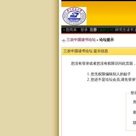
»
您尚未
登录
注册
|
返回主站
|
研究生读书
|
三农中国读书论坛
» 论坛提示
三农中国读书论坛 提示信息
您没有登录或者您没有权限访问此页面，
您无权限编辑别人的贴子
您还不是论坛会员,请先登录
登