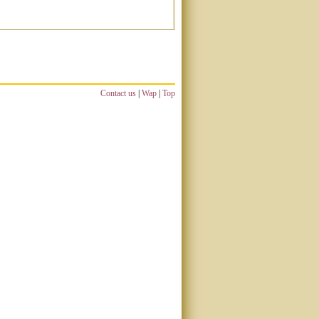
Contact us
|
Wap
|
Top