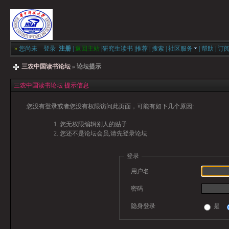
»
您尚未
登录
注册
|
返回主站
|
研究生读书
|
推荐
|
搜索
|
社区服务
|
帮助
|
订
三农中国读书论坛
» 论坛提示
三农中国读书论坛 提示信息
您没有登录或者您没有权限访问此页面，可能有如下几个原因:
您无权限编辑别人的贴子
您还不是论坛会员,请先登录论坛
登录
用户名
密码
隐身登录
是