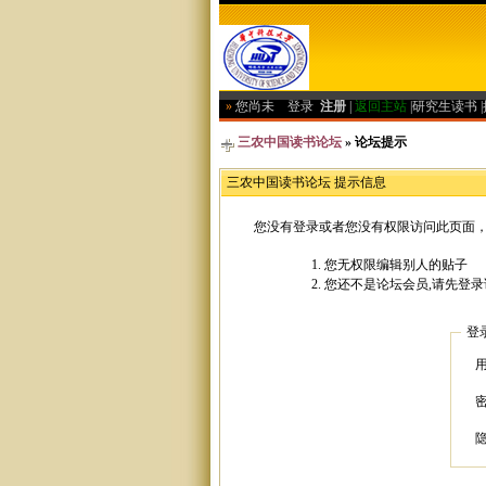
»
您尚未
登录
注册
|
返回主站
|
研究生读书
|
三农中国读书论坛
» 论坛提示
三农中国读书论坛 提示信息
您没有登录或者您没有权限访问此页面，
您无权限编辑别人的贴子
您还不是论坛会员,请先登录
登