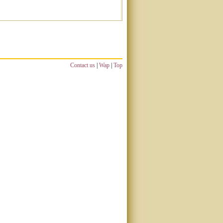
Contact us
|
Wap
|
Top