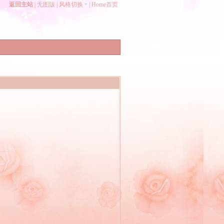
返回主站
|
无图版
|
风格切换
|
Home首页