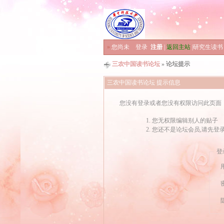
»
您尚未
登录
注册
|
返回主站
|
研究生读书
三农中国读书论坛
» 论坛提示
三农中国读书论坛 提示信息
您没有登录或者您没有权限访问此页面
您无权限编辑别人的贴子
您还不是论坛会员,请先登
登