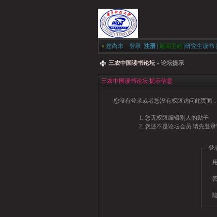
»
您尚未
登录
注册
|
返回主站
|
研究生读书
|
三农中国读书论坛
» 论坛提示
三农中国读书论坛 提示信息
您没有登录或者您没有权限访问此页面，
您无权限编辑别人的贴子
您还不是论坛会员,请先登录
登