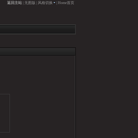
返回主站
|
无图版
|
风格切换
|
Home首页