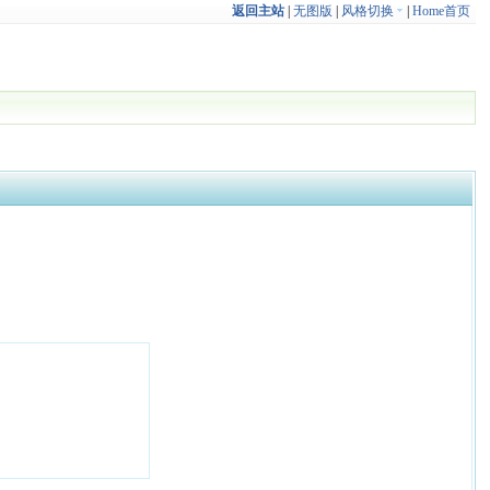
返回主站
|
无图版
|
风格切换
|
Home首页