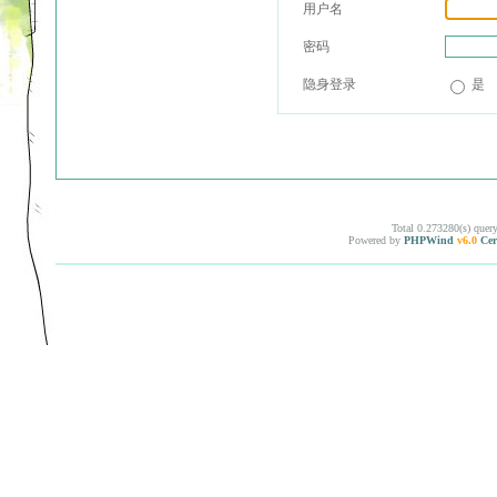
用户名
密码
隐身登录
是
Total 0.273280(s) quer
Powered by
PHPWind
v6.0
Cer