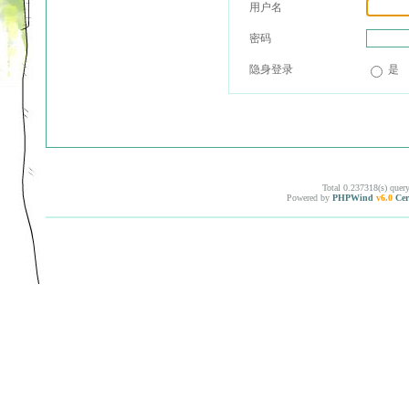
用户名
密码
隐身登录
是
Total 0.237318(s) quer
Powered by
PHPWind
v6.0
Cer