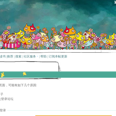
读书
|
推荐
|
搜索
|
社区服务
|
帮助
|
订阅本帖更新
页面，可能有如下几个原因:
贴子
先登录论坛
登录