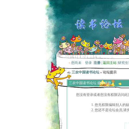
»
您尚未
登录
注册
|
返回主站
|
研究生
三农中国读书论坛
» 论坛提示
三农中国读书论坛 提示信息
您没有登录或者您没有权限访问此
您无权限编辑别人的
您还不是论坛会员,请