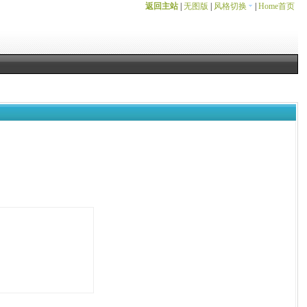
返回主站
|
无图版
|
风格切换
|
Home首页