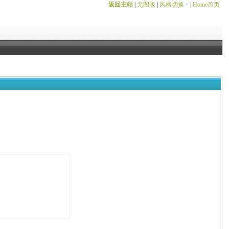
返回主站
|
无图版
|
风格切换
|
Home首页