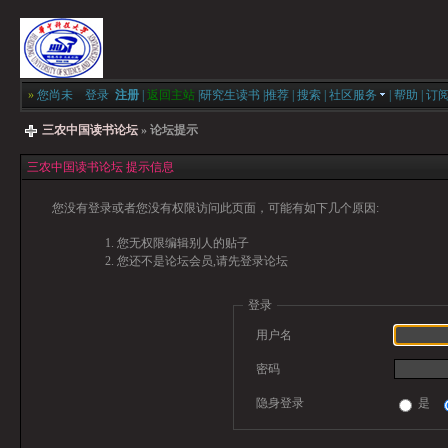
»
您尚未
登录
注册
|
返回主站
|
研究生读书
|
推荐
|
搜索
|
社区服务
|
帮助
|
订
三农中国读书论坛
» 论坛提示
三农中国读书论坛 提示信息
您没有登录或者您没有权限访问此页面，可能有如下几个原因:
您无权限编辑别人的贴子
您还不是论坛会员,请先登录论坛
登录
用户名
密码
隐身登录
是