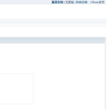
返回主站
|
无图版
|
风格切换
|
Home首页