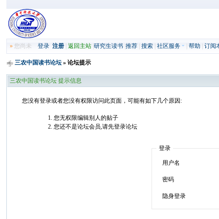
»
您尚未
登录
注册
|
返回主站
|
研究生读书
|
推荐
|
搜索
|
社区服务
|
帮助
|
订阅
三农中国读书论坛
» 论坛提示
三农中国读书论坛 提示信息
您没有登录或者您没有权限访问此页面，可能有如下几个原因:
您无权限编辑别人的贴子
您还不是论坛会员,请先登录论坛
登录
用户名
密码
隐身登录