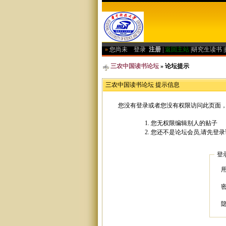
»
您尚未
登录
注册
|
返回主站
|
研究生读书
|
三农中国读书论坛
» 论坛提示
三农中国读书论坛 提示信息
您没有登录或者您没有权限访问此页面，
您无权限编辑别人的贴子
您还不是论坛会员,请先登录
登