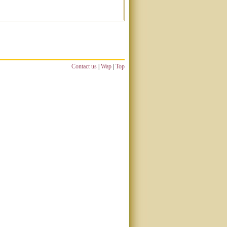
Contact us
|
Wap
|
Top